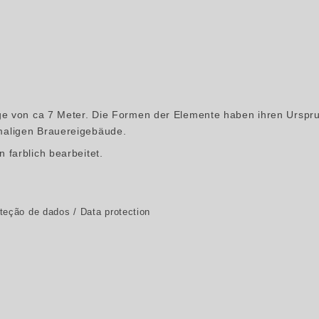
ge von ca 7 Meter. Die Formen der Elemente haben ihren Urspru
maligen Brauereigebäude.
farblich bearbeitet.
oteção de dados / Data protection