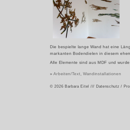
Die bespielte lange Wand hat eine Län
markanten Bodendielen in diesem ehe
Alle Elemente sind aus MDF und wurden 
»
Arbeiten/Text
,
Wandinstallationen
© 2026 Barbara Eitel
/// Datenschutz / Pr