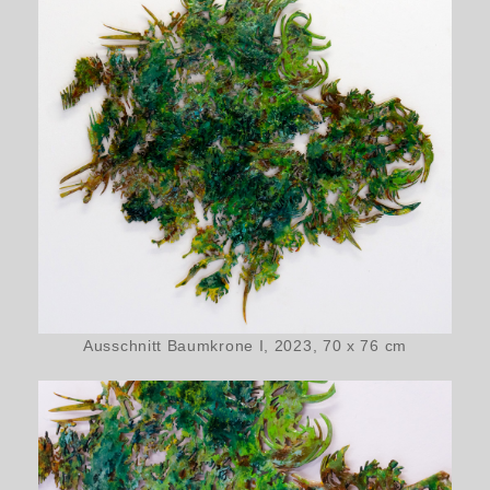
Ausschnitt Baumkrone I, 2023, 70 x 76 cm