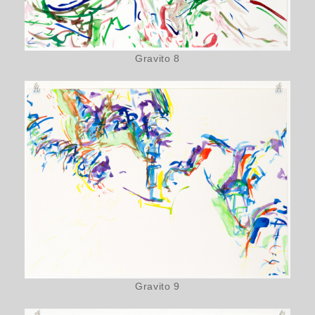
Gravito 8
Gravito 9